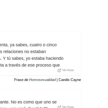
nta, ya sabes, cuatro o cinco
s relaciones no estaban
a. Y tú sabes, yo estaba haciendo
nta a través de ese proceso que
Ver frase
Frase de
Homosexualidad
| Candis Cayne
rtante. No es como que uno se
Ver frase