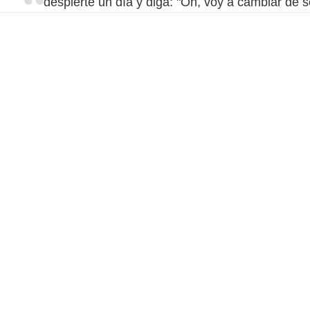
despierte un día y diga: "Oh, voy a cambiar de s