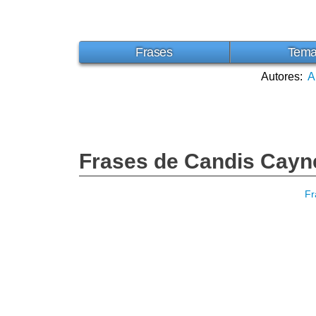
Frases
Tem
Autores:
A
Frases de Candis Cayn
Fr