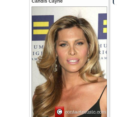
Candis Cayne