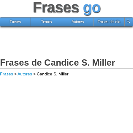
Frases
go
Frases
Temas
Autores
Frases del día
Frases de Candice S. Miller
Frases
>
Autores
> Candice S. Miller