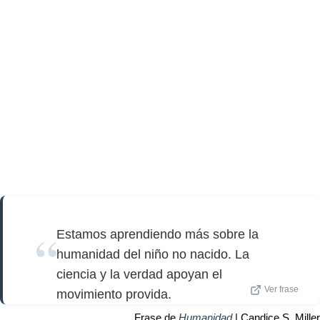
Estamos aprendiendo más sobre la
humanidad del niño no nacido. La
ciencia y la verdad apoyan el
Ver frase
movimiento provida.
Frase de
Humanidad
| Candice S. Miller