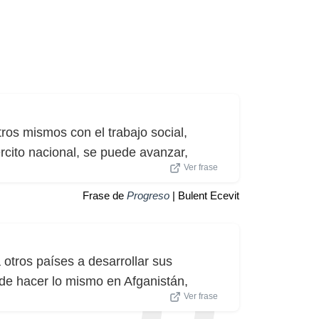
tros mismos con el trabajo social,
rcito nacional, se puede avanzar,
Ver frase
Frase de
Progreso
| Bulent Ecevit
otros países a desarrollar sus
z de hacer lo mismo en Afganistán,
Ver frase