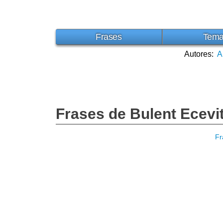
Frases
Tem
Autores:
A
Frases de Bulent Ecevi
Fr