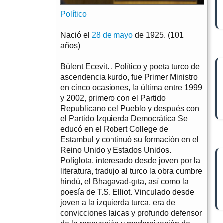
Político
Nació el
28 de mayo
de 1925. (101
años)
Bülent Ecevit. . Político y poeta turco de
ascendencia kurdo, fue Primer Ministro
en cinco ocasiones, la última entre 1999
y 2002, primero con el Partido
Republicano del Pueblo y después con
el Partido Izquierda Democrática Se
educó en el Robert College de
Estambul y continuó su formación en el
Reino Unido y Estados Unidos.
Políglota, interesado desde joven por la
literatura, tradujo al turco la obra cumbre
hindú, el Bhagavad-gītā, así como la
poesía de T.S. Elliot. Vinculado desde
joven a la izquierda turca, era de
convicciones laicas y profundo defensor