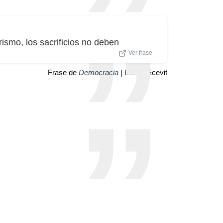
rismo, los sacrificios no deben
Ver frase
Frase de
Democracia
| Bulent Ecevit