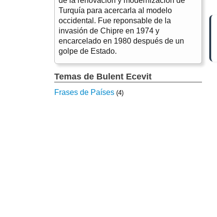
de la renovación y modernización de
Turquía para acercarla al modelo
occidental. Fue reponsable de la
invasión de Chipre en 1974 y
encarcelado en 1980 después de un
golpe de Estado.
Temas de Bulent Ecevit
Frases de Países
(4)