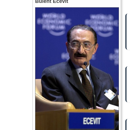
Bulent Ecevit