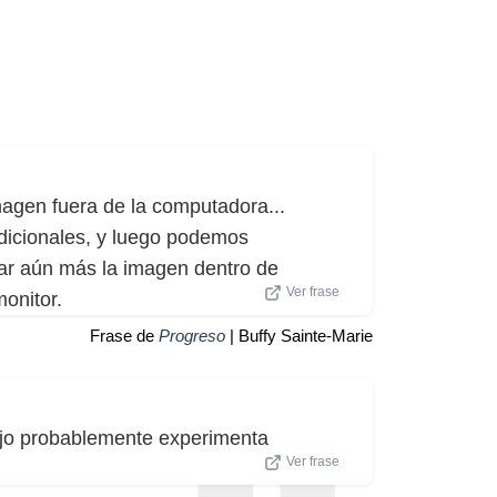
agen fuera de la computadora...
adicionales, y luego podemos
llar aún más la imagen dentro de
Ver frase
onitor.
Frase de
Progreso
| Buffy Sainte-Marie
bajo probablemente experimenta
Ver frase