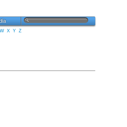
día
W
X
Y
Z