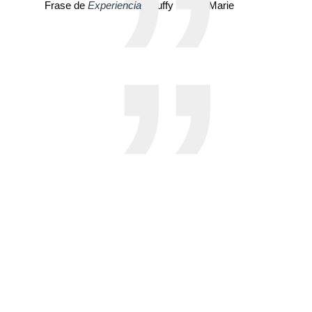
Frase de
Experiencia
| Buffy Sainte-Marie