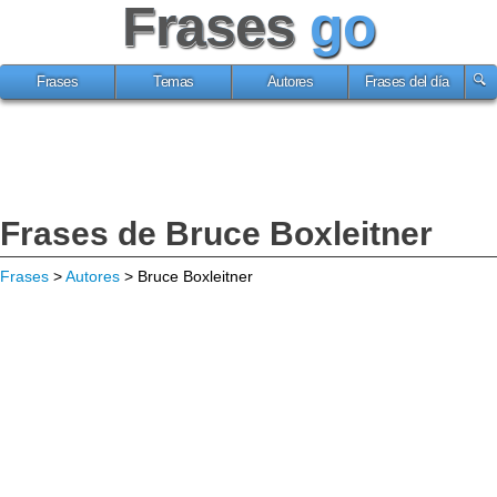
Frases
go
Frases
Temas
Autores
Frases del día
Frases de Bruce Boxleitner
Frases
>
Autores
> Bruce Boxleitner