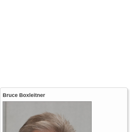
Bruce Boxleitner