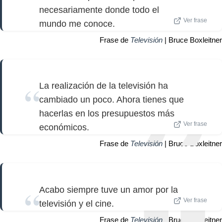
necesariamente donde todo el
Ver frase
mundo me conoce.
Frase de
Televisión
| Bruce Boxleitner
La realización de la televisión ha
cambiado un poco. Ahora tienes que
hacerlas en los presupuestos más
Ver frase
económicos.
Frase de
Televisión
| Bruce Boxleitner
Acabo siempre tuve un amor por la
Ver frase
televisión y el cine.
Frase de
Televisión
| Bruce Boxleitner