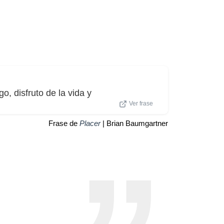
o, disfruto de la vida y
Ver frase
Frase de
Placer
| Brian Baumgartner