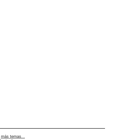
|
más temas...