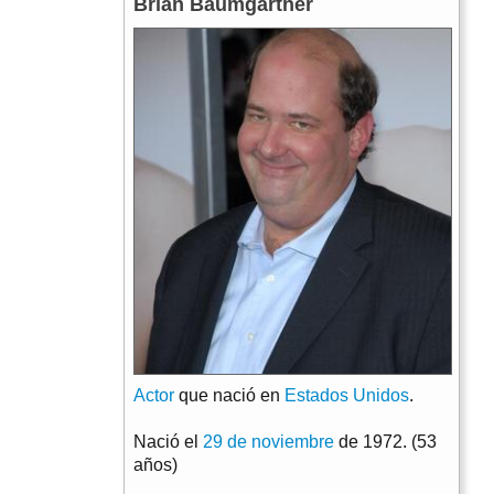
Brian Baumgartner
Actor
que nació en
Estados Unidos
.
Nació el
29 de noviembre
de 1972. (53
años)