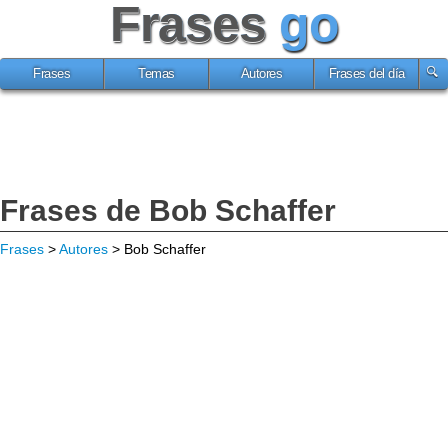
Frases
go
Frases
Temas
Autores
Frases del día
Frases de Bob Schaffer
Frases
>
Autores
> Bob Schaffer