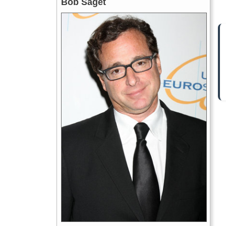
Bob Saget