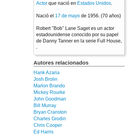
Actor
que nació en
Estados Unidos
.
Nació el
17 de mayo
de 1956. (70 años)
Robert "Bob" Lane Saget es un actor
estadounidense conocido por su papel
de Danny Tanner en la serie Full House,
.
Autores relacionados
Hank Azaria
Josh Brolin
Marlon Brando
Mickey Rourke
John Goodman
Bill Murray
Bryan Cranston
Charles Grodin
Chris Cooper
Ed Harris