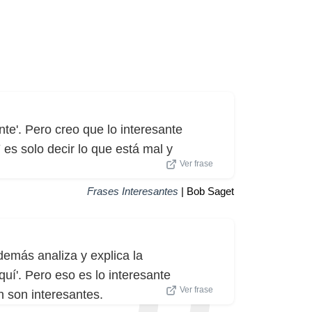
te'. Pero creo que lo interesante
 es solo decir lo que está mal y
Ver frase
Frases Interesantes
| Bob Saget
demás analiza y explica la
uí'. Pero eso es lo interesante
Ver frase
n son interesantes.