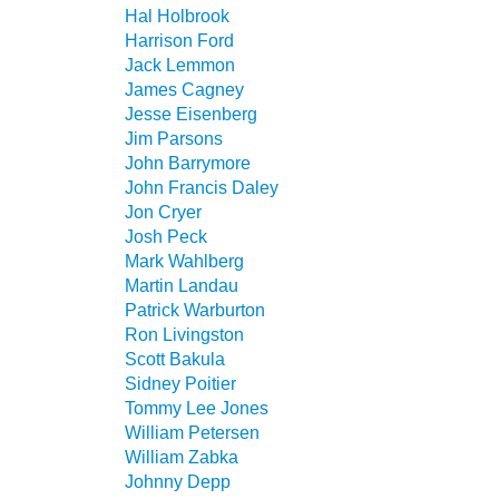
Hal Holbrook
Harrison Ford
Jack Lemmon
James Cagney
Jesse Eisenberg
Jim Parsons
John Barrymore
John Francis Daley
Jon Cryer
Josh Peck
Mark Wahlberg
Martin Landau
Patrick Warburton
Ron Livingston
Scott Bakula
Sidney Poitier
Tommy Lee Jones
William Petersen
William Zabka
Johnny Depp