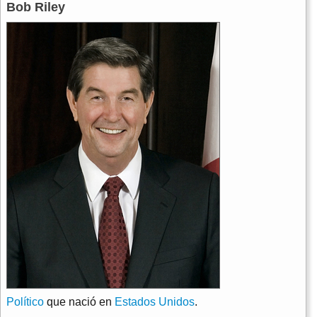
Bob Riley
Político
que nació en
Estados Unidos
.