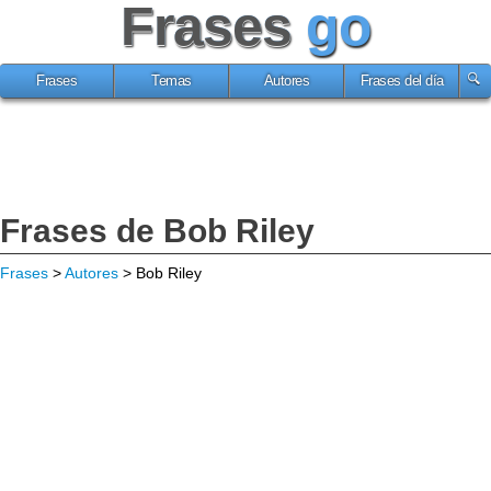
Frases
go
Frases
Temas
Autores
Frases del día
Frases de Bob Riley
Frases
>
Autores
> Bob Riley