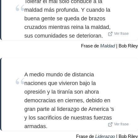
Tolerar el mal solo conduce a la
maldad más profunda. Y cuando la
buena gente se queda de brazos
cruzados mientras reina la maldad,
Ver frase
sus comunidades se deterioran.
Frase de
Maldad
| Bob Riley
A medio mundo de distancia
naciones que vivieron bajo la
opresión y la tiranía son ahora
democracias en ciernes, debido en
gran parte al liderazgo de America 's
y los sacrificios de nuestras fuerzas
Ver frase
armadas.
Frase de
Liderazgo
| Bob Riley