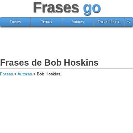
Frases
go
Frases
Temas
Autores
Frases del día
Frases de Bob Hoskins
Frases
>
Autores
> Bob Hoskins