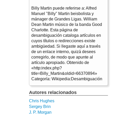
Billy Martin puede referirse a: Alfred
Manuel "Billy" Martin beisbolista y
mánager de Grandes Ligas. William
Dean Martin músico de la banda Good
Charlotte. Esta página de
desambiguación cataloga artículos en
cuyos títulos o redirecciones existe
ambigüedad. Si llegaste aquí a través
de un enlace interno, quizá desees
corregirlo, de modo que apunte al
artículo apropiado. Obtenido de
«http:index.php?
title=Billy_Martin&oldid=66370894»
Categoría: Wikipedia:Desambiguación
Autores relacionados
Chris Hughes
Sergey Brin
J. P. Morgan