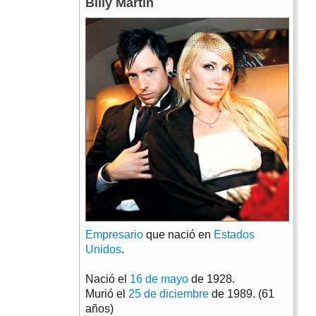
Billy Martin
Empresario
que nació en
Estados
Unidos
.
Nació el
16 de mayo
de 1928.
Murió el
25 de diciembre
de 1989. (61
años)