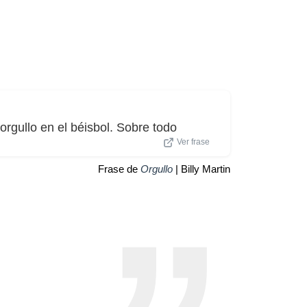
rgullo en el béisbol. Sobre todo
Ver frase
Frase de
Orgullo
| Billy Martin