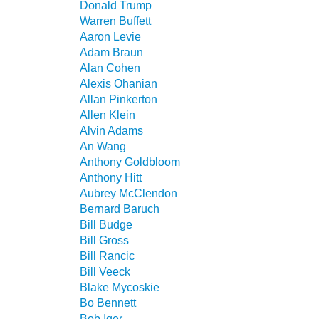
Donald Trump
Warren Buffett
Aaron Levie
Adam Braun
Alan Cohen
Alexis Ohanian
Allan Pinkerton
Allen Klein
Alvin Adams
An Wang
Anthony Goldbloom
Anthony Hitt
Aubrey McClendon
Bernard Baruch
Bill Budge
Bill Gross
Bill Rancic
Bill Veeck
Blake Mycoskie
Bo Bennett
Bob Iger