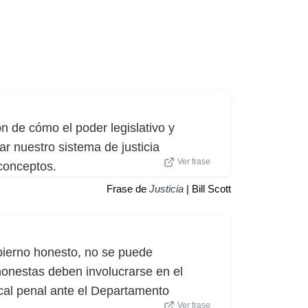
ón de cómo el poder legislativo y
zar nuestro sistema de justicia
Ver frase
 conceptos.
Frase de
Justicia
| Bill Scott
bierno honesto, no se puede
honestas deben involucrarse en el
scal penal ante el Departamento
Ver frase