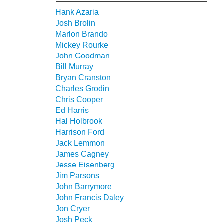
Hank Azaria
Josh Brolin
Marlon Brando
Mickey Rourke
John Goodman
Bill Murray
Bryan Cranston
Charles Grodin
Chris Cooper
Ed Harris
Hal Holbrook
Harrison Ford
Jack Lemmon
James Cagney
Jesse Eisenberg
Jim Parsons
John Barrymore
John Francis Daley
Jon Cryer
Josh Peck