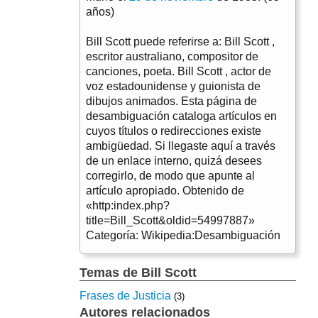
años)
Bill Scott puede referirse a: Bill Scott ,
escritor australiano, compositor de
canciones, poeta. Bill Scott , actor de
voz estadounidense y guionista de
dibujos animados. Esta página de
desambiguación cataloga artículos en
cuyos títulos o redirecciones existe
ambigüedad. Si llegaste aquí a través
de un enlace interno, quizá desees
corregirlo, de modo que apunte al
artículo apropiado. Obtenido de
«http:index.php?
title=Bill_Scott&oldid=54997887»
Categoría: Wikipedia:Desambiguación
Temas de Bill Scott
Frases de Justicia
(3)
Autores relacionados