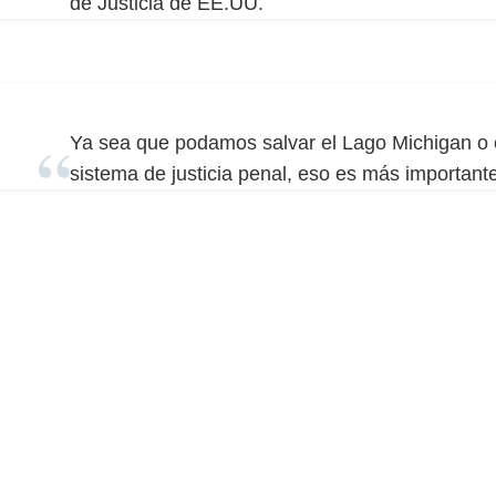
de Justicia de EE.UU.
Ya sea que podamos salvar el Lago Michigan o e
sistema de justicia penal, eso es más important