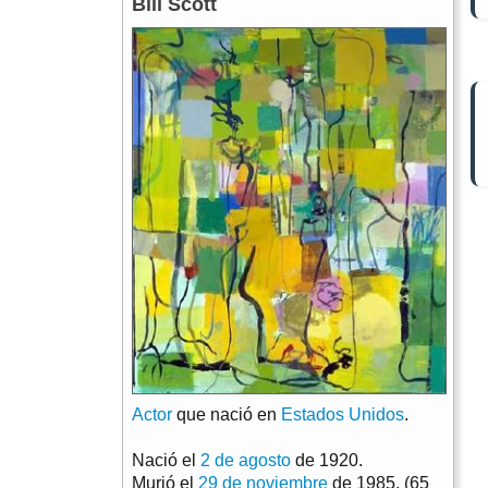
Bill Scott
Actor
que nació en
Estados Unidos
.
Nació el
2 de agosto
de 1920.
Murió el
29 de noviembre
de 1985. (65