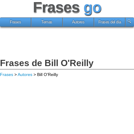
Frases
go
Frases
Temas
Autores
Frases del día
Frases de Bill O'Reilly
Frases
>
Autores
> Bill O'Reilly