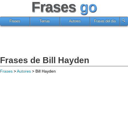
Frases
go
Frases
Temas
Autores
Frases del día
Frases de Bill Hayden
Frases
>
Autores
> Bill Hayden