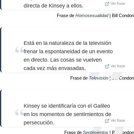
Ver frase
directa de Kinsey a ellos.
Frase de
Homosexualidad
| Bill Condon
Está en la naturaleza de la televisión
frenar la espontaneidad de un evento
en directo. Las cosas se vuelven
Ver frase
cada vez más envasadas.
Frase de
Televisión
| Bill Condon
Kinsey se identificaría con el Galileo
en los momentos de sentimientos de
Ver frase
persecución.
Frase de
Sentimientos
| Bill Condon