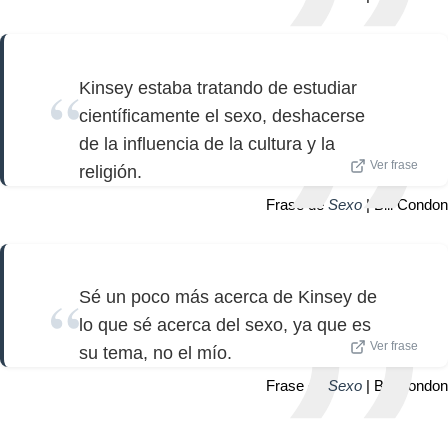
Kinsey estaba tratando de estudiar
científicamente el sexo, deshacerse
de la influencia de la cultura y la
Ver frase
religión.
Frase de
Sexo
| Bill Condon
Sé un poco más acerca de Kinsey de
lo que sé acerca del sexo, ya que es
Ver frase
su tema, no el mío.
Frase de
Sexo
| Bill Condon