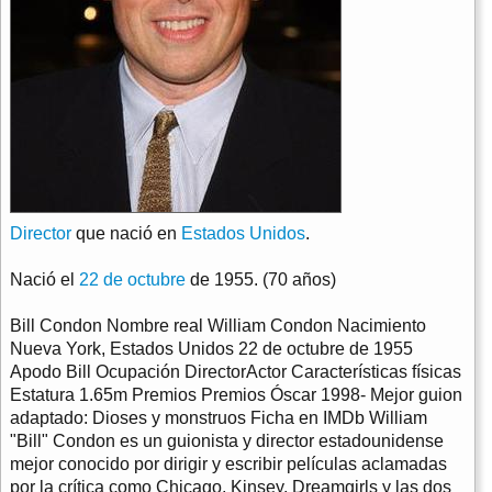
Director
que nació en
Estados Unidos
.
Nació el
22 de octubre
de 1955. (70 años)
Bill Condon Nombre real William Condon Nacimiento
Nueva York, Estados Unidos 22 de octubre de 1955
Apodo Bill Ocupación DirectorActor Características físicas
Estatura 1.65m Premios Premios Óscar 1998- Mejor guion
adaptado: Dioses y monstruos Ficha en IMDb William
"Bill" Condon es un guionista y director estadounidense
mejor conocido por dirigir y escribir películas aclamadas
por la crítica como Chicago, Kinsey, Dreamgirls y las dos