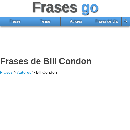
Frases
go
Frases
Temas
Autores
Frases del día
Frases de Bill Condon
Frases
>
Autores
> Bill Condon