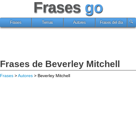
Frases
go
Frases
Temas
Autores
Frases del día
Frases de Beverley Mitchell
Frases
>
Autores
> Beverley Mitchell