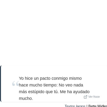
Yo hice un pacto conmigo mismo
hace mucho tiempo: No veo nada
más estúpido que tú. Me ha ayudado
Ver frase
mucho.
Textos largos
| Bette Midler