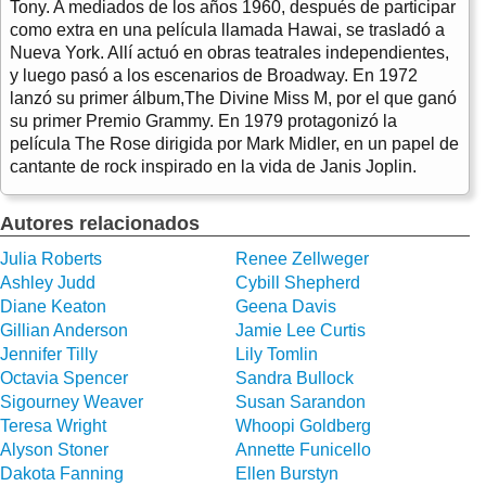
Tony. A mediados de los años 1960, después de participar
como extra en una película llamada Hawai, se trasladó a
Nueva York. Allí actuó en obras teatrales independientes,
y luego pasó a los escenarios de Broadway. En 1972
lanzó su primer álbum,The Divine Miss M, por el que ganó
su primer Premio Grammy. En 1979 protagonizó la
película The Rose dirigida por Mark Midler, en un papel de
cantante de rock inspirado en la vida de Janis Joplin.
Autores relacionados
Julia Roberts
Renee Zellweger
Ashley Judd
Cybill Shepherd
Diane Keaton
Geena Davis
Gillian Anderson
Jamie Lee Curtis
Jennifer Tilly
Lily Tomlin
Octavia Spencer
Sandra Bullock
Sigourney Weaver
Susan Sarandon
Teresa Wright
Whoopi Goldberg
Alyson Stoner
Annette Funicello
Dakota Fanning
Ellen Burstyn