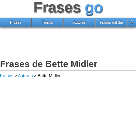
Frases
go
Frases
Temas
Autores
Frases del día
Frases de Bette Midler
Frases
>
Autores
> Bette Midler