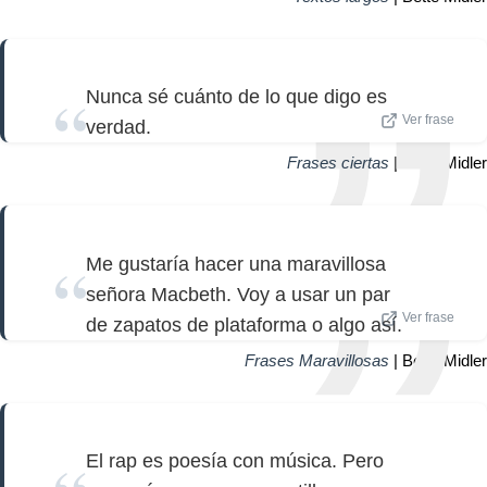
Nunca sé cuánto de lo que digo es
Ver frase
verdad.
Frases ciertas
| Bette Midler
Me gustaría hacer una maravillosa
señora Macbeth. Voy a usar un par
Ver frase
de zapatos de plataforma o algo así.
Frases Maravillosas
| Bette Midler
El rap es poesía con música. Pero