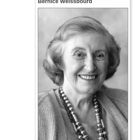
Bernice Weissbourd