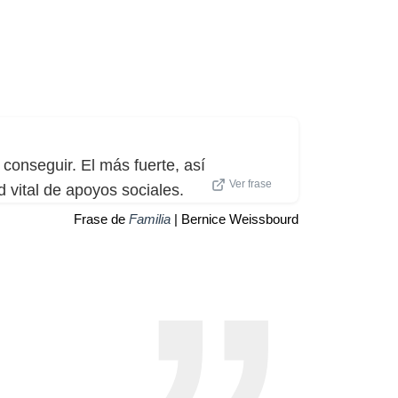
conseguir. El más fuerte, así
Ver frase
d vital de apoyos sociales.
Frase de
Familia
| Bernice Weissbourd