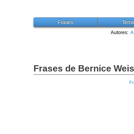
Frases
Tem
Autores:
A
Frases de Bernice Wei
Fr