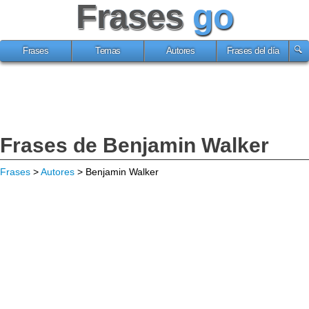
Frases
go
Frases
Temas
Autores
Frases del día
Frases de Benjamin Walker
Frases
>
Autores
> Benjamin Walker