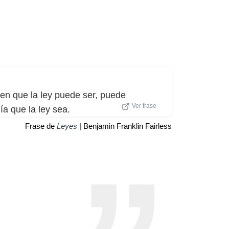
en que la ley puede ser, puede
Ver frase
ía que la ley sea.
Frase de
Leyes
| Benjamin Franklin Fairless