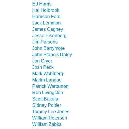
Ed Harris
Hal Holbrook
Harrison Ford
Jack Lemmon
James Cagney
Jesse Eisenberg
Jim Parsons
John Barrymore
John Francis Daley
Jon Cryer
Josh Peck
Mark Wahlberg
Martin Landau
Patrick Warburton
Ron Livingston
Scott Bakula
Sidney Poitier
Tommy Lee Jones
William Petersen
William Zabka