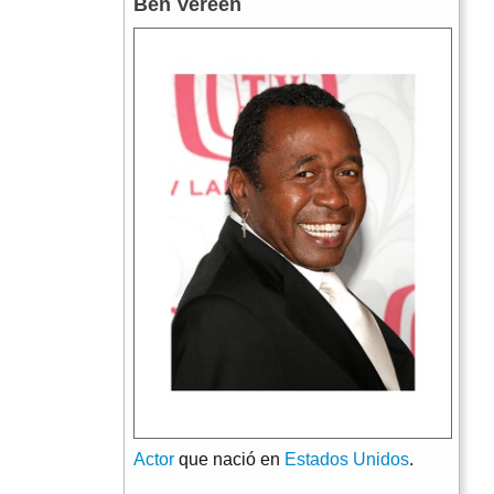
Ben Vereen
Actor
que nació en
Estados Unidos
.