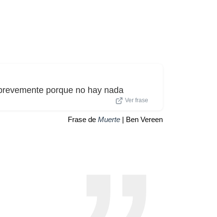
 brevemente porque no hay nada
Ver frase
Frase de
Muerte
| Ben Vereen