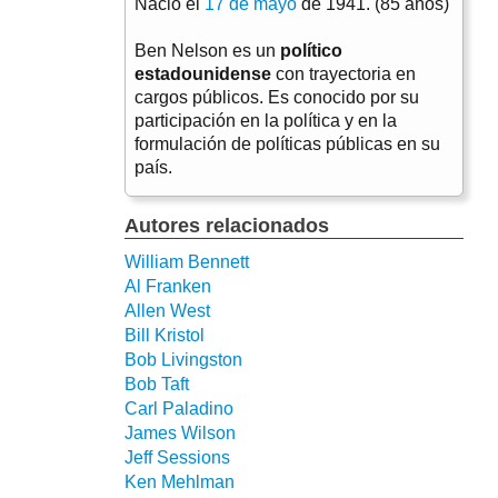
Nació el
17 de mayo
de 1941. (85 años)
Ben Nelson es un
político
estadounidense
con trayectoria en
cargos públicos. Es conocido por su
participación en la política y en la
formulación de políticas públicas en su
país.
Autores relacionados
William Bennett
Al Franken
Allen West
Bill Kristol
Bob Livingston
Bob Taft
Carl Paladino
James Wilson
Jeff Sessions
Ken Mehlman