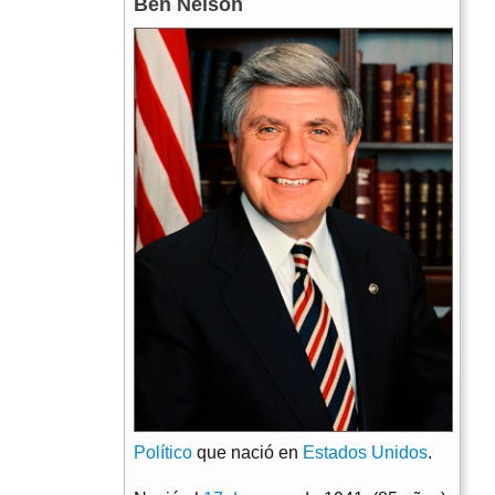
Ben Nelson
Político
que nació en
Estados Unidos
.