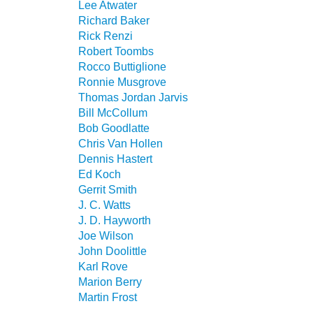
Lee Atwater
Richard Baker
Rick Renzi
Robert Toombs
Rocco Buttiglione
Ronnie Musgrove
Thomas Jordan Jarvis
Bill McCollum
Bob Goodlatte
Chris Van Hollen
Dennis Hastert
Ed Koch
Gerrit Smith
J. C. Watts
J. D. Hayworth
Joe Wilson
John Doolittle
Karl Rove
Marion Berry
Martin Frost