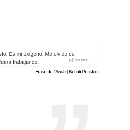
to. Es mi oxígeno. Me olvido de
Ver frase
fuera trabajando.
Frase de
Olvido
| Behati Prinsloo