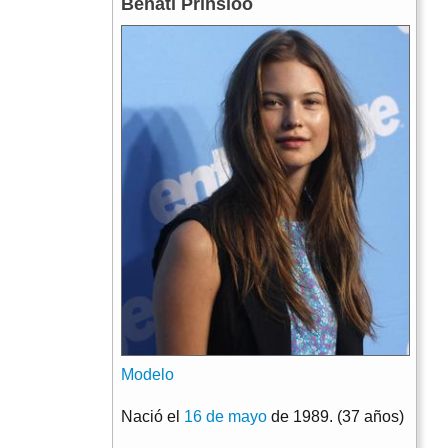
Behati Prinsloo
Modelo
Nació el
16 de mayo
de 1989. (37 años)