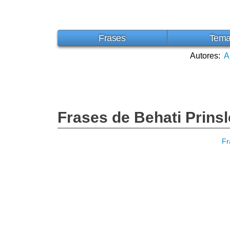
Frases
Tem
Autores:
A
Frases de Behati Prins
Fr