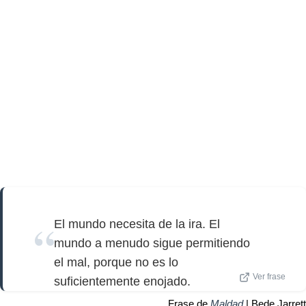
El mundo necesita de la ira. El
mundo a menudo sigue permitiendo
el mal, porque no es lo
Ver frase
suficientemente enojado.
Frase de
Maldad
| Bede Jarrett