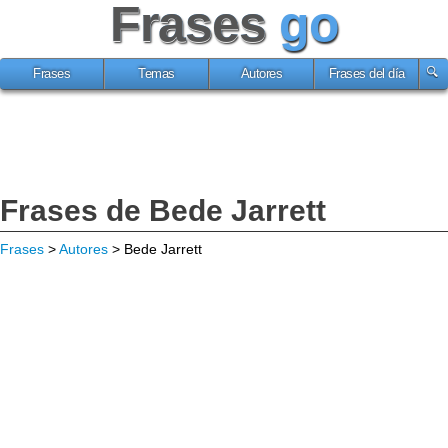
Frases
go
Frases
Temas
Autores
Frases del día
Frases de Bede Jarrett
Frases
>
Autores
> Bede Jarrett