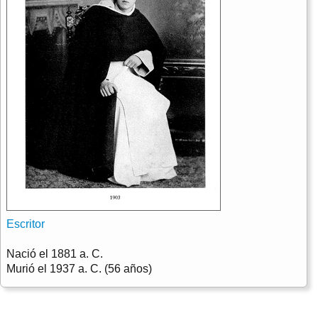
Escritor
Nació el
1881 a. C.
Murió el
1937 a. C. (56 años)