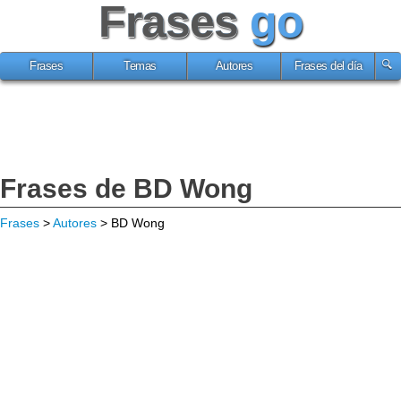
Frases
go
Frases
Temas
Autores
Frases del día
Frases de BD Wong
Frases
>
Autores
> BD Wong