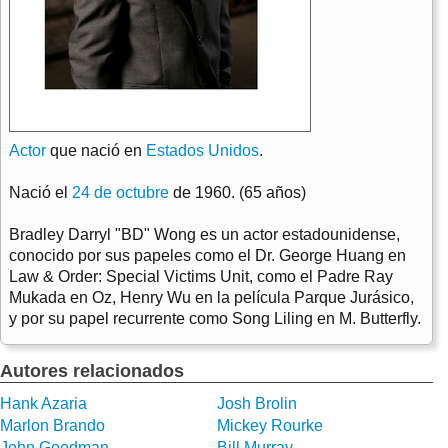
Actor
que nació en
Estados Unidos
.
Nació el
24 de octubre
de 1960. (65 años)
Bradley Darryl "BD" Wong es un actor estadounidense,
conocido por sus papeles como el Dr. George Huang en
Law & Order: Special Victims Unit, como el Padre Ray
Mukada en Oz, Henry Wu en la película Parque Jurásico,
y por su papel recurrente como Song Liling en M. Butterfly.
Autores relacionados
Hank Azaria
Josh Brolin
Marlon Brando
Mickey Rourke
John Goodman
Bill Murray