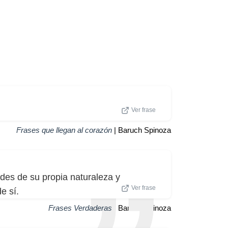
Ver frase
Frases que llegan al corazón
| Baruch Spinoza
ades de su propia naturaleza y
Ver frase
e sí.
Frases Verdaderas
| Baruch Spinoza