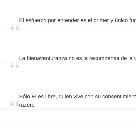
El esfuerzo por entender es el primer y único fu
La bienaventuranza no es la recompensa de la vi
Sólo Él es libre, quien vive con su consentimiento
razón.