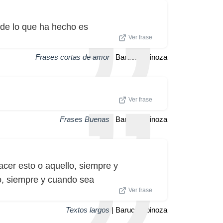
 de lo que ha hecho es
Ver frase
Frases cortas de amor
| Baruch Spinoza
Ver frase
Frases Buenas
| Baruch Spinoza
cer esto o aquello, siempre y
to, siempre y cuando sea
Ver frase
Textos largos
| Baruch Spinoza