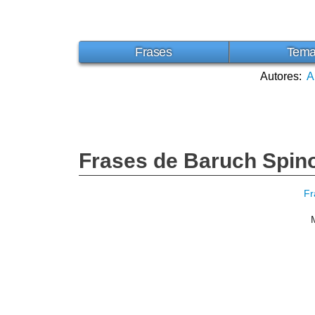
Frases
Tem
Autores:
A
Frases de Baruch Spin
Fr