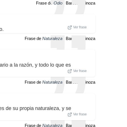
Frase de
Odio
| Baruch Spinoza
Ver frase
o.
Frase de
Naturaleza
| Baruch Spinoza
ario a la razón, y todo lo que es
Ver frase
Frase de
Naturaleza
| Baruch Spinoza
es de su propia naturaleza, y se
Ver frase
Frase de
Naturaleza
| Baruch Spinoza