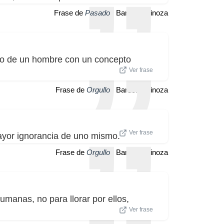
Frase de
Pasado
| Baruch Spinoza
nto de un hombre con un concepto
Ver frase
Frase de
Orgullo
| Baruch Spinoza
Ver frase
mayor ignorancia de uno mismo.
Frase de
Orgullo
| Baruch Spinoza
umanas, no para llorar por ellos,
Ver frase