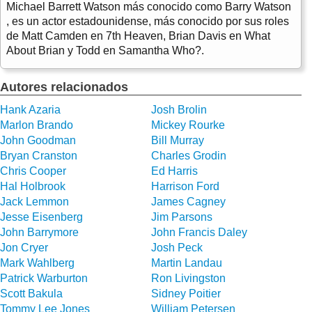
Michael Barrett Watson más conocido como Barry Watson
, es un actor estadounidense, más conocido por sus roles
de Matt Camden en 7th Heaven, Brian Davis en What
About Brian y Todd en Samantha Who?.
Autores relacionados
Hank Azaria
Josh Brolin
Marlon Brando
Mickey Rourke
John Goodman
Bill Murray
Bryan Cranston
Charles Grodin
Chris Cooper
Ed Harris
Hal Holbrook
Harrison Ford
Jack Lemmon
James Cagney
Jesse Eisenberg
Jim Parsons
John Barrymore
John Francis Daley
Jon Cryer
Josh Peck
Mark Wahlberg
Martin Landau
Patrick Warburton
Ron Livingston
Scott Bakula
Sidney Poitier
Tommy Lee Jones
William Petersen