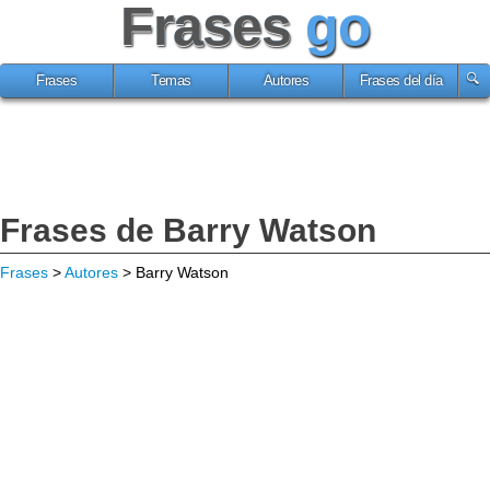
Frases
go
Frases
Temas
Autores
Frases del día
Frases de Barry Watson
Frases
>
Autores
> Barry Watson