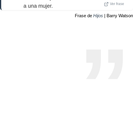
Ver frase
a una mujer.
Frase de
Hijos
| Barry Watson