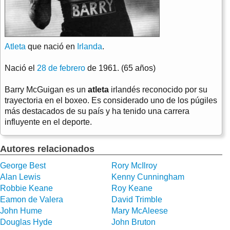
Atleta
que nació en
Irlanda
.
Nació el
28 de febrero
de 1961. (65 años)
Barry McGuigan es un
atleta
irlandés reconocido por su
trayectoria en el boxeo. Es considerado uno de los púgiles
más destacados de su país y ha tenido una carrera
influyente en el deporte.
Autores relacionados
George Best
Rory McIlroy
Alan Lewis
Kenny Cunningham
Robbie Keane
Roy Keane
Eamon de Valera
David Trimble
John Hume
Mary McAleese
Douglas Hyde
John Bruton