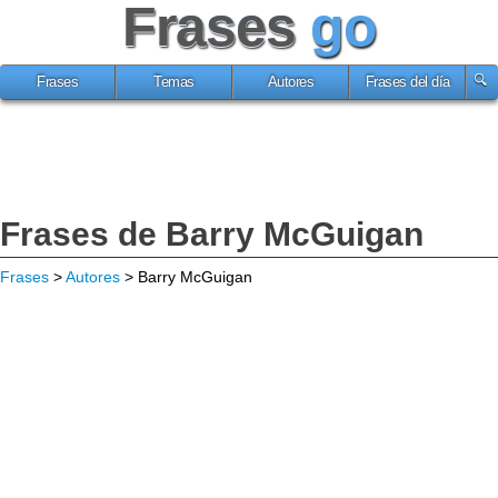
Frases
go
Frases
Temas
Autores
Frases del día
Frases de Barry McGuigan
Frases
>
Autores
> Barry McGuigan