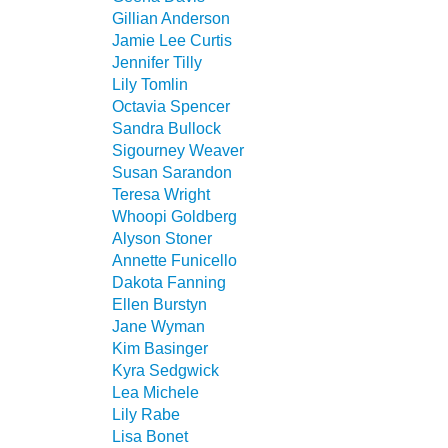
Gillian Anderson
Jamie Lee Curtis
Jennifer Tilly
Lily Tomlin
Octavia Spencer
Sandra Bullock
Sigourney Weaver
Susan Sarandon
Teresa Wright
Whoopi Goldberg
Alyson Stoner
Annette Funicello
Dakota Fanning
Ellen Burstyn
Jane Wyman
Kim Basinger
Kyra Sedgwick
Lea Michele
Lily Rabe
Lisa Bonet