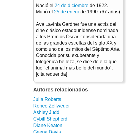
Nació el
24 de diciembre
de 1922.
Murió el
25 de enero
de 1990. (67 años)
Ava Lavinia Gardner fue una actriz del
cine clásico estadounidense nominada
a los Premios Óscar, considerada una
de las grandes estrellas del siglo XX y
como uno de los mitos del Séptimo Arte.
Conocida por su exuberante y
fotogénica belleza, se dice de ella que
fue "el animal más bello del mundo".
[cita requerida]
Autores relacionados
Julia Roberts
Renee Zellweger
Ashley Judd
Cybill Shepherd
Diane Keaton
Geena Davis