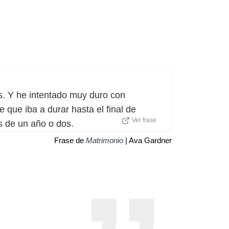
os. Y he intentado muy duro con
que iba a durar hasta el final de
Ver frase
s de un año o dos.
Frase de
Matrimonio
| Ava Gardner