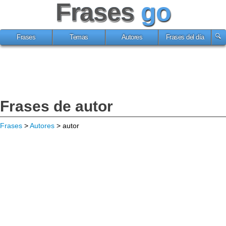
Frases
go
Frases
Temas
Autores
Frases del día
Frases de autor
Frases
>
Autores
> autor