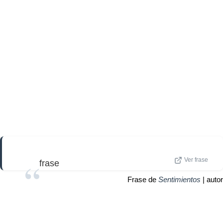
Ver frase
frase
Frase de
Sentimientos
| autor