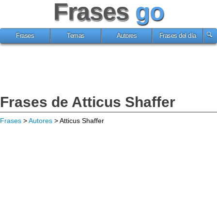
Frases
go
Frases
Temas
Autores
Frases del día
Frases de Atticus Shaffer
Frases
>
Autores
> Atticus Shaffer