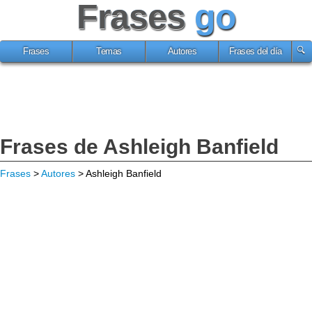
Frases
go
Frases
Temas
Autores
Frases del día
Frases de Ashleigh Banfield
Frases
>
Autores
> Ashleigh Banfield