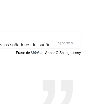
Ver frase
 los soñadores del sueño.
Frase de
Música
| Arthur O'Shaughnessy