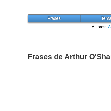
Frases
Tem
Autores:
A
Frases de Arthur O'Sh