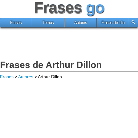
Frases
go
Frases
Temas
Autores
Frases del día
Frases de Arthur Dillon
Frases
>
Autores
> Arthur Dillon