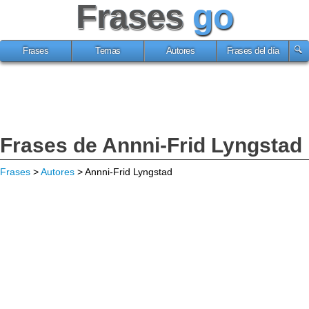
Frases
go
Frases
Temas
Autores
Frases del día
Frases de Annni-Frid Lyngstad
Frases
>
Autores
> Annni-Frid Lyngstad