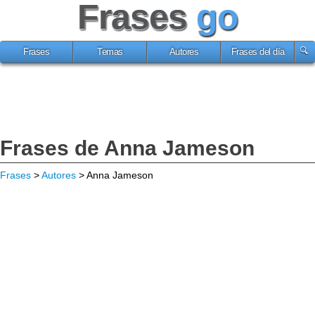
Frases
go
Frases
Temas
Autores
Frases del día
Frases de Anna Jameson
Frases
>
Autores
> Anna Jameson