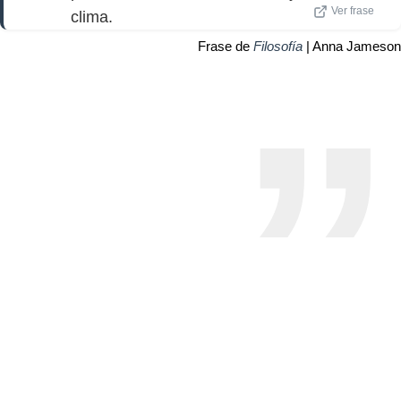
Ver frase
clima.
Frase de
Filosofía
| Anna Jameson