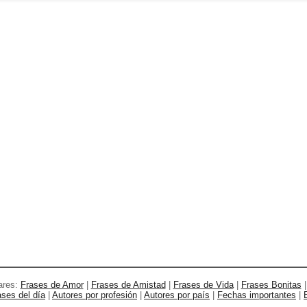
ares:
Frases de Amor
|
Frases de Amistad
|
Frases de Vida
|
Frases Bonitas
ases del día
|
Autores por profesión
|
Autores por país
|
Fechas importantes
|