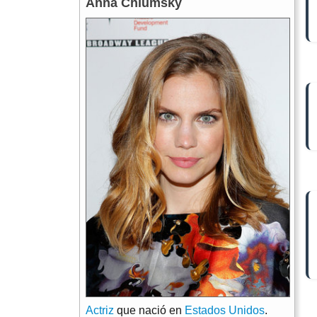
Anna Chlumsky
Actriz
que nació en
Estados Unidos
.