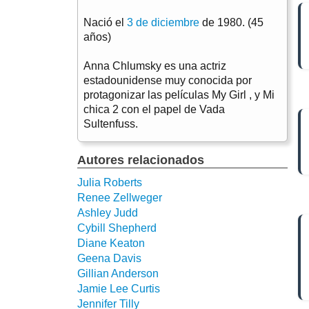
Nació el
3 de diciembre
de 1980. (45
años)
Anna Chlumsky es una actriz
estadounidense muy conocida por
protagonizar las películas My Girl , y Mi
chica 2 con el papel de Vada
Sultenfuss.
Autores relacionados
Julia Roberts
Renee Zellweger
Ashley Judd
Cybill Shepherd
Diane Keaton
Geena Davis
Gillian Anderson
Jamie Lee Curtis
Jennifer Tilly