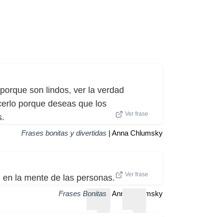
porque son lindos, ver la verdad
cerlo porque deseas que los
Ver frase
s.
Frases bonitas y divertidas
| Anna Chlumsky
Ver frase
en la mente de las personas.
Frases Bonitas
| Anna Chlumsky