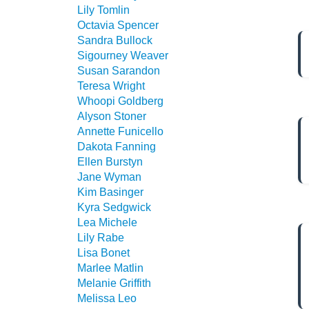
Lily Tomlin
Octavia Spencer
Sandra Bullock
Sigourney Weaver
Susan Sarandon
Teresa Wright
Whoopi Goldberg
Alyson Stoner
Annette Funicello
Dakota Fanning
Ellen Burstyn
Jane Wyman
Kim Basinger
Kyra Sedgwick
Lea Michele
Lily Rabe
Lisa Bonet
Marlee Matlin
Melanie Griffith
Melissa Leo