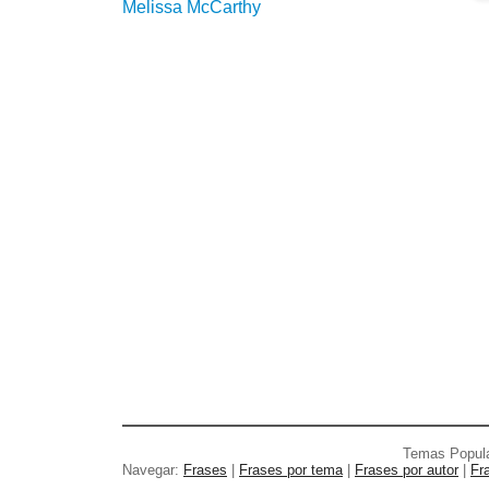
Melissa McCarthy
Temas Popul
Navegar:
Frases
|
Frases por tema
|
Frases por autor
|
Fr