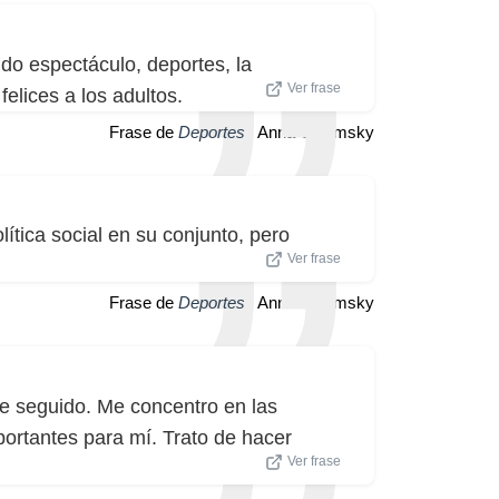
do espectáculo, deportes, la
Ver frase
felices a los adultos.
Frase de
Deportes
| Anna Chlumsky
ítica social en su conjunto, pero
Ver frase
Frase de
Deportes
| Anna Chlumsky
e seguido. Me concentro en las
portantes para mí. Trato de hacer
Ver frase