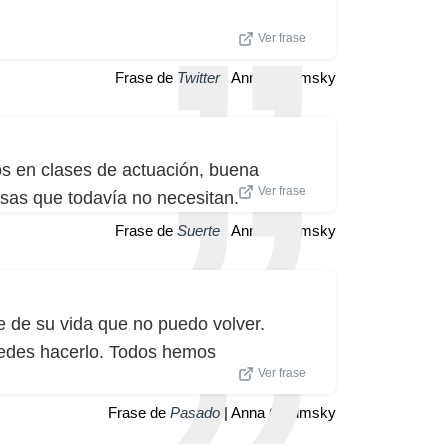
Ver frase
Frase de
Twitter
| Anna Chlumsky
s en clases de actuación, buena
Ver frase
sas que todavía no necesitan.
Frase de
Suerte
| Anna Chlumsky
e de su vida que no puedo volver.
uedes hacerlo. Todos hemos
Ver frase
Frase de
Pasado
| Anna Chlumsky