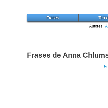
Frases
Tem
Autores:
A
Frases de Anna Chlum
Fr