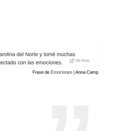
Carolina del Norte y tomé muchas
Ver frase
onectado con las emociones.
Frase de
Emociones
| Anna Camp