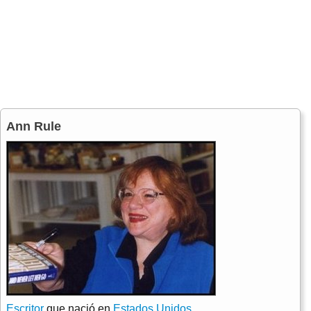
Ann Rule
Escritor
que nació en
Estados Unidos
.