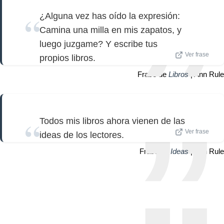
¿Alguna vez has oído la expresión:
Camina una milla en mis zapatos, y
luego juzgame? Y escribe tus
Ver frase
propios libros.
Frase de
Libros
| Ann Rule
Todos mis libros ahora vienen de las
Ver frase
ideas de los lectores.
Frase de
Ideas
| Ann Rule