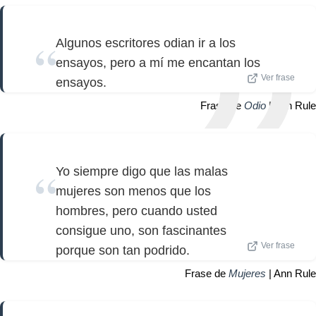
Algunos escritores odian ir a los
ensayos, pero a mí me encantan los
Ver frase
ensayos.
Frase de
Odio
| Ann Rule
Yo siempre digo que las malas
mujeres son menos que los
hombres, pero cuando usted
consigue uno, son fascinantes
Ver frase
porque son tan podrido.
Frase de
Mujeres
| Ann Rule