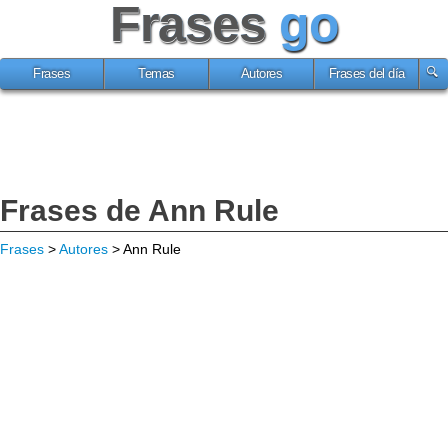
Frases
go
Frases
Temas
Autores
Frases del día
Frases de Ann Rule
Frases
>
Autores
> Ann Rule