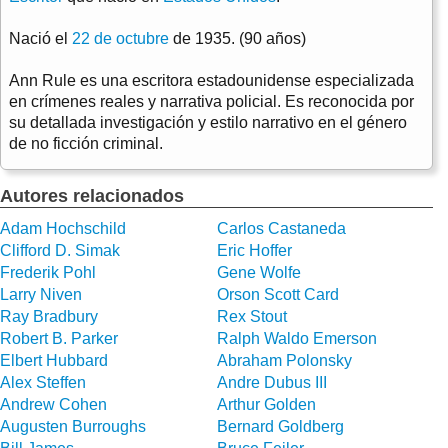
Nació el
22 de octubre
de 1935. (90 años)
Ann Rule es una escritora estadounidense especializada
en crímenes reales y narrativa policial. Es reconocida por
su detallada investigación y estilo narrativo en el género
de no ficción criminal.
Autores relacionados
Adam Hochschild
Carlos Castaneda
Clifford D. Simak
Eric Hoffer
Frederik Pohl
Gene Wolfe
Larry Niven
Orson Scott Card
Ray Bradbury
Rex Stout
Robert B. Parker
Ralph Waldo Emerson
Elbert Hubbard
Abraham Polonsky
Alex Steffen
Andre Dubus III
Andrew Cohen
Arthur Golden
Augusten Burroughs
Bernard Goldberg