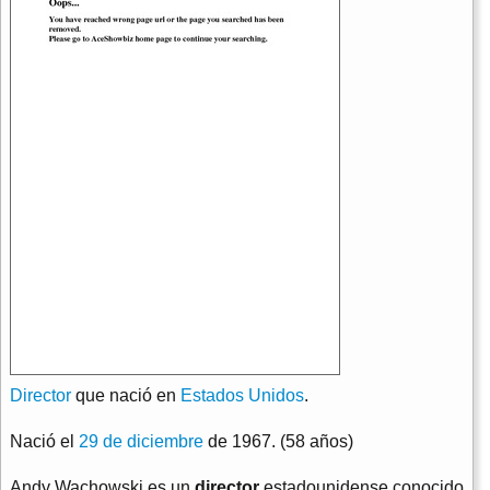
Director
que nació en
Estados Unidos
.
Nació el
29 de diciembre
de 1967. (58 años)
Andy Wachowski es un
director
estadounidense conocido