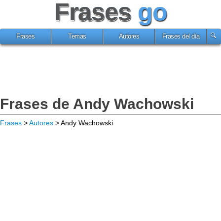
Frases
go
Frases
Temas
Autores
Frases del día
Frases de Andy Wachowski
Frases
>
Autores
> Andy Wachowski