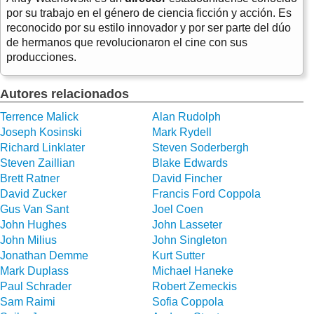
por su trabajo en el género de ciencia ficción y acción. Es
reconocido por su estilo innovador y por ser parte del dúo
de hermanos que revolucionaron el cine con sus
producciones.
Autores relacionados
Terrence Malick
Alan Rudolph
Joseph Kosinski
Mark Rydell
Richard Linklater
Steven Soderbergh
Steven Zaillian
Blake Edwards
Brett Ratner
David Fincher
David Zucker
Francis Ford Coppola
Gus Van Sant
Joel Coen
John Hughes
John Lasseter
John Milius
John Singleton
Jonathan Demme
Kurt Sutter
Mark Duplass
Michael Haneke
Paul Schrader
Robert Zemeckis
Sam Raimi
Sofia Coppola