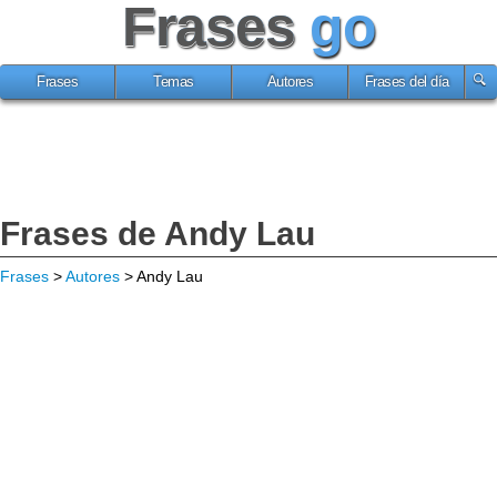
Frases
go
Frases
Temas
Autores
Frases del día
Frases de Andy Lau
Frases
>
Autores
> Andy Lau