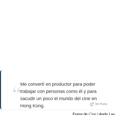
Me convertí en productor para poder
trabajar con personas como él y para
sacudir un poco el mundo del cine en
Ver frase
Hong Kong.
Frase de
Cine
| Andy Lau