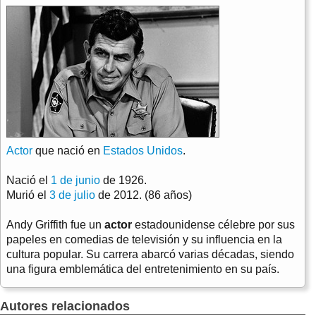
Actor
que nació en
Estados Unidos
.
Nació el
1 de junio
de 1926.
Murió el
3 de julio
de 2012. (86 años)
Andy Griffith fue un
actor
estadounidense célebre por sus
papeles en comedias de televisión y su influencia en la
cultura popular. Su carrera abarcó varias décadas, siendo
una figura emblemática del entretenimiento en su país.
Autores relacionados