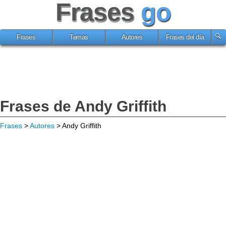
Frases
go
Frases
Temas
Autores
Frases del día
Frases de Andy Griffith
Frases
>
Autores
> Andy Griffith