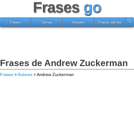
Frases
go
Frases
Temas
Autores
Frases del día
Frases de Andrew Zuckerman
Frases
>
Autores
> Andrew Zuckerman