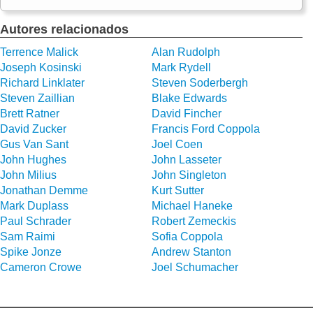
Autores relacionados
Terrence Malick
Alan Rudolph
Joseph Kosinski
Mark Rydell
Richard Linklater
Steven Soderbergh
Steven Zaillian
Blake Edwards
Brett Ratner
David Fincher
David Zucker
Francis Ford Coppola
Gus Van Sant
Joel Coen
John Hughes
John Lasseter
John Milius
John Singleton
Jonathan Demme
Kurt Sutter
Mark Duplass
Michael Haneke
Paul Schrader
Robert Zemeckis
Sam Raimi
Sofia Coppola
Spike Jonze
Andrew Stanton
Cameron Crowe
Joel Schumacher