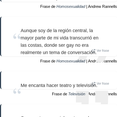
Frase de
Homosexualidad
| Andrew Rannells
Aunque soy de la región central, la
mayor parte de mi vida transcurrió en
las costas, donde ser gay no era
Ver frase
realmente un tema de conversación.
Frase de
Homosexualidad
| Andrew Rannells
Ver frase
Me encanta hacer teatro y televisión.
Frase de
Televisión
| Andrew Rannells