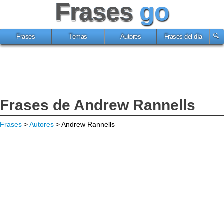
Frases
go
Frases
Temas
Autores
Frases del día
Frases de Andrew Rannells
Frases
>
Autores
> Andrew Rannells