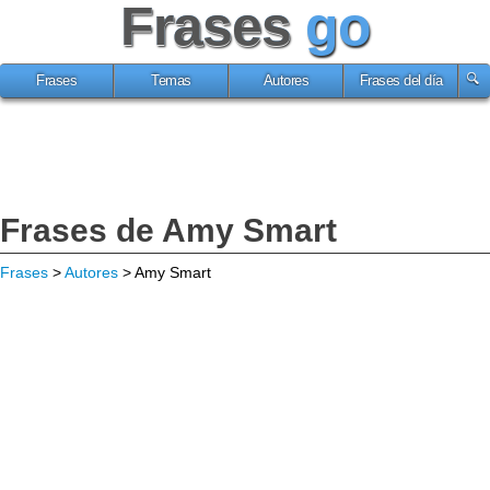
Frases
go
Frases
Temas
Autores
Frases del día
Frases de Amy Smart
Frases
>
Autores
> Amy Smart