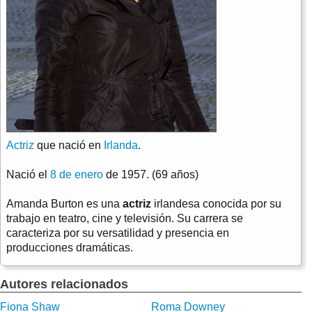
Actriz
que nació en
Irlanda
.
Nació el
8 de enero
de 1957. (69 años)
Amanda Burton es una
actriz
irlandesa conocida por su
trabajo en teatro, cine y televisión. Su carrera se
caracteriza por su versatilidad y presencia en
producciones dramáticas.
Autores relacionados
Fiona Shaw
Roma Downey