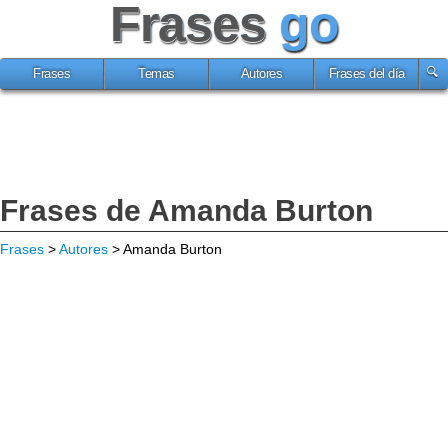
Frases
go
Frases
Temas
Autores
Frases del día
Frases de Amanda Burton
Frases
>
Autores
> Amanda Burton