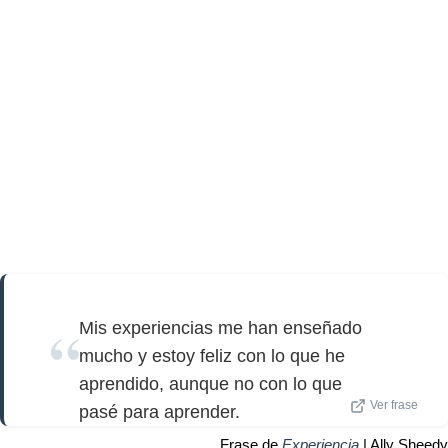
Mis experiencias me han enseñado
mucho y estoy feliz con lo que he
aprendido, aunque no con lo que
Ver frase
pasé para aprender.
Frase de
Experiencia
| Ally Sheedy