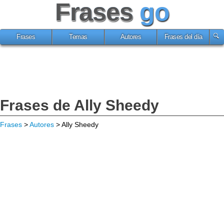
Frases
go
Frases
Temas
Autores
Frases del día
Frases de Ally Sheedy
Frases
>
Autores
> Ally Sheedy