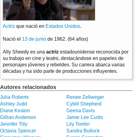
Actriz
que nació en
Estados Unidos
.
Nació el
13 de junio
de 1962. (64 años)
Ally Sheedy es una
actriz
estadounidense reconocida por
su trabajo en cine y teatro, destacándose en papeles de
personajes jóvenes y rebeldes. Su carrera abarca varias
décadas y ha sido parte de producciones influyentes.
Autores relacionados
Julia Roberts
Renee Zellweger
Ashley Judd
Cybill Shepherd
Diane Keaton
Geena Davis
Gillian Anderson
Jamie Lee Curtis
Jennifer Tilly
Lily Tomlin
Octavia Spencer
Sandra Bullock