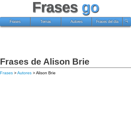
Frases
go
Frases
Temas
Autores
Frases del día
Frases de Alison Brie
Frases
>
Autores
> Alison Brie