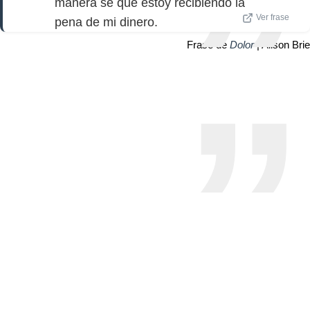
manera sé que estoy recibiendo la
Ver frase
pena de mi dinero.
Frase de
Dolor
| Alison Brie