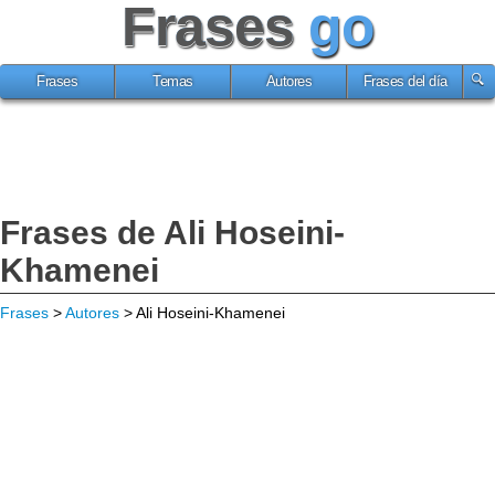
Frases
go
Frases
Temas
Autores
Frases del día
Frases de Ali Hoseini-
Khamenei
Frases
>
Autores
> Ali Hoseini-Khamenei