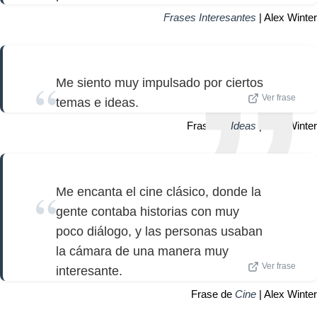
Frases Interesantes
| Alex Winter
Me siento muy impulsado por ciertos
Ver frase
temas e ideas.
Frase de
Ideas
| Alex Winter
Me encanta el cine clásico, donde la
gente contaba historias con muy
poco diálogo, y las personas usaban
la cámara de una manera muy
Ver frase
interesante.
Frase de
Cine
| Alex Winter