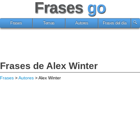
Frases
go
Frases
Temas
Autores
Frases del día
Frases de Alex Winter
Frases
>
Autores
> Alex Winter